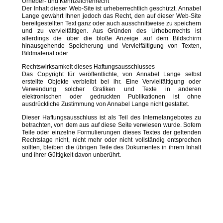
Urheber- und Kennzeichenrecht
Der Inhalt dieser Web-Site ist urheberrechtlich geschützt. Annabel
Lange gewährt Ihnen jedoch das Recht, den auf dieser Web-Site
bereitgestellten Text ganz oder auch ausschnittweise zu speichern
und zu vervielfältigen. Aus Gründen des Urheberrechts ist
allerdings die über die bloße Anzeige auf dem Bildschirm
hinausgehende Speicherung und Vervielfältigung von Texten,
Bildmaterial oder
Rechtswirksamkeit dieses Haftungsausschlusses
Das Copyright für veröffentlichte, von Annabel Lange selbst
erstellte Objekte verbleibt bei ihr. Eine Vervielfältigung oder
Verwendung solcher Grafiken und Texte in anderen
elektronischen oder gedruckten Publikationen ist ohne
ausdrückliche Zustimmung von Annabel Lange nicht gestattet.
Dieser Haftungsausschluss ist als Teil des Internetangebotes zu
betrachten, von dem aus auf diese Seite verwiesen wurde. Sofern
Teile oder einzelne Formulierungen dieses Textes der geltenden
Rechtslage nicht, nicht mehr oder nicht vollständig entsprechen
sollten, bleiben die übrigen Teile des Dokumentes in ihrem Inhalt
und ihrer Gültigkeit davon unberührt.